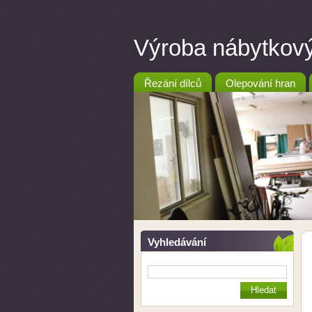
Výroba nábytkový
Řezání dílců
Olepování hran
Vyhledávání