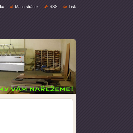
nka
Mapa stránek
RSS
Tisk